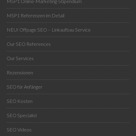
MSP1 Online-Marketing-Stipendium
MSP1 Referenzen im Detail
NEU! Offpage SEO – Linkaufbau Service
Our SEO References
Our Services
Rezensionen
SEO für Anfänger
SEO Kosten
SEO Specialist
SEO Videos