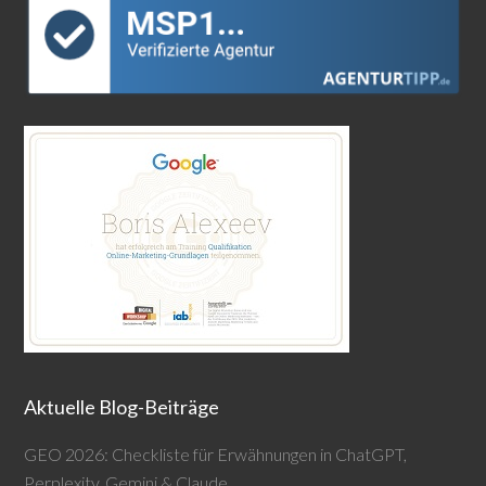
Aktuelle Blog-Beiträge
GEO 2026: Checkliste für Erwähnungen in ChatGPT,
Perplexity, Gemini & Claude