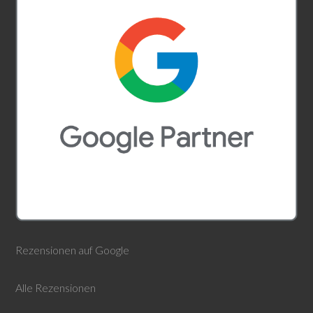
Rezensionen auf Google
Alle Rezensionen