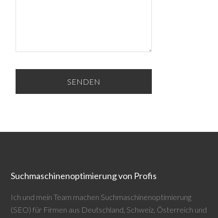
Suchmaschinenoptimierung von Profis
Ich und mein Team machen Suchmaschinenoptimierung
(SEO) für Firmen aus Deutschland, Schweiz, Österreich und