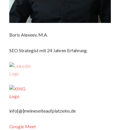
Boris Alexeev, M.A.
SEO Strategist mit 24 Jahren Erfahrung
info[@]meineseiteaufplatzeins.de
Google Meet