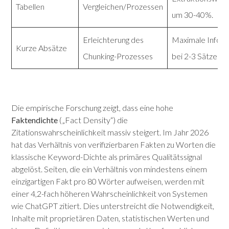
Tabellen
Vergleichen/Prozessen
um 30-40%.
Erleichterung des
Maximale Inform
Kurze Absätze
Chunking-Prozesses
bei 2-3 Sätzen p
Die empirische Forschung zeigt, dass eine hohe
Faktendichte
(„Fact Density“) die
Zitationswahrscheinlichkeit massiv steigert. Im Jahr 2026
hat das Verhältnis von verifizierbaren Fakten zu Worten die
klassische Keyword-Dichte als primäres Qualitätssignal
abgelöst. Seiten, die ein Verhältnis von mindestens einem
einzigartigen Fakt pro 80 Wörter aufweisen, werden mit
einer 4,2-fach höheren Wahrscheinlichkeit von Systemen
wie ChatGPT zitiert. Dies unterstreicht die Notwendigkeit,
Inhalte mit proprietären Daten, statistischen Werten und