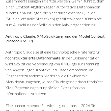
Zusammenfassungen zitiert zu werden. Gemini führt zudem
einen Echtzeit-Abgleich gegen autoritative Datenbanken
durch; Behauptungen, die nicht durch externe Quellen
(Studien, offizielle Statistiken) gestützt werden, führen oft
zum Ausschluss der Seite aus der Antwortgenerierung.
Anthropic Claude: XML-Strukturen und der Model Context
Protocol (MCP)
Anthropic Claude zeigt eine technologische Präferenz für
hochstrukturierte Datenformate
. In der Dokumentation
wird explizit die Verwendung von XML-Tags zur Trennung
von Anweisungen, Kontext und Daten empfohlen. Im
Gegensatz zu anderen Modellen, die flexibler mit
Markdown umgehen, wurde Claude gezielt darauf trainiert,
XML-Begrenzungen zur präzisen Extraktion von
Informationen zu nutzen.
Eine bahnbrechende Entwicklung des Jahres 2026 für