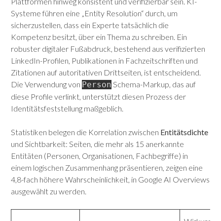
Plattformen hinweg konsistent und verifizierbar sein. KI-
Systeme führen eine „Entity Resolution“ durch, um
sicherzustellen, dass ein Experte tatsächlich die
Kompetenz besitzt, über ein Thema zu schreiben.
Ein
robuster digitaler Fußabdruck, bestehend aus verifizierten
LinkedIn-Profilen, Publikationen in Fachzeitschriften und
Zitationen auf autoritativen Drittseiten, ist entscheidend.
Die Verwendung von
Schema-Markup, das auf
Person
diese Profile verlinkt, unterstützt diesen Prozess der
Identitätsfeststellung maßgeblich.
Statistiken belegen die Korrelation zwischen
Entitätsdichte
und Sichtbarkeit: Seiten, die mehr als 15 anerkannte
Entitäten (Personen, Organisationen, Fachbegriffe) in
einem logischen Zusammenhang präsentieren, zeigen eine
4,8-fach höhere Wahrscheinlichkeit, in Google AI Overviews
ausgewählt zu werden.