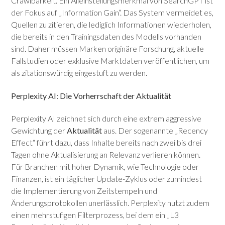
Crawlbarkeit. Ein Alleinstellungsmerkmal von SearchGPT ist
der Fokus auf „Information Gain“. Das System vermeidet es,
Quellen zu zitieren, die lediglich Informationen wiederholen,
die bereits in den Trainingsdaten des Modells vorhanden
sind. Daher müssen Marken originäre Forschung, aktuelle
Fallstudien oder exklusive Marktdaten veröffentlichen, um
als zitationswürdig eingestuft zu werden.
Perplexity AI: Die Vorherrschaft der Aktualität
Perplexity AI zeichnet sich durch eine extrem aggressive
Gewichtung der
Aktualität
aus. Der sogenannte „Recency
Effect“ führt dazu, dass Inhalte bereits nach zwei bis drei
Tagen ohne Aktualisierung an Relevanz verlieren können.
Für Branchen mit hoher Dynamik, wie Technologie oder
Finanzen, ist ein täglicher Update-Zyklus oder zumindest
die Implementierung von Zeitstempeln und
Änderungsprotokollen unerlässlich. Perplexity nutzt zudem
einen mehrstufigen Filterprozess, bei dem ein „L3