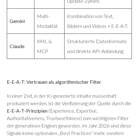
Update-Zyklen.
Multi-
Kombination von Text,
Gemini
Modalität
Bildern und Videos + E-E-A-T.
XML &
Strukturierte Datenformate
Claude
MCP
und direkte API-Anbindung.
E-E-A-T: Vertrauen als algorithmischer Filter
In einer Zeit, in der KI-generierte Inhalte massenhaft
produziert werden, ist die Verifizierung der Quelle durch die
E-E-A-T-Prinzipien
(Experience, Expertise,
Authoritativeness, Trustworthiness) zum wichtigsten Filter
der generativen Engines geworden. Im Jahr 2026 sind diese
Signale keine optionalen „Best Practices“ mehr, sondern