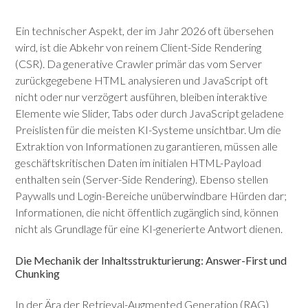
Ein technischer Aspekt, der im Jahr 2026 oft übersehen
wird, ist die Abkehr von reinem Client-Side Rendering
(CSR). Da generative Crawler primär das vom Server
zurückgegebene HTML analysieren und JavaScript oft
nicht oder nur verzögert ausführen, bleiben interaktive
Elemente wie Slider, Tabs oder durch JavaScript geladene
Preislisten für die meisten KI-Systeme unsichtbar. Um die
Extraktion von Informationen zu garantieren, müssen alle
geschäftskritischen Daten im initialen HTML-Payload
enthalten sein (Server-Side Rendering). Ebenso stellen
Paywalls und Login-Bereiche unüberwindbare Hürden dar;
Informationen, die nicht öffentlich zugänglich sind, können
nicht als Grundlage für eine KI-generierte Antwort dienen.
Die Mechanik der Inhaltsstrukturierung: Answer-First und
Chunking
In der Ära der Retrieval-Augmented Generation (RAG)