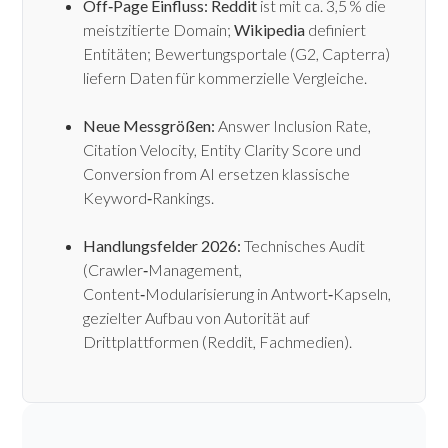
Off‑Page Einfluss:
Reddit
ist mit ca. 3,5 % die
meistzitierte Domain;
Wikipedia
definiert
Entitäten; Bewertungsportale (G2, Capterra)
liefern Daten für kommerzielle Vergleiche.
Neue Messgrößen:
Answer Inclusion Rate,
Citation Velocity, Entity Clarity Score und
Conversion from AI ersetzen klassische
Keyword‑Rankings.
Handlungsfelder 2026:
Technisches Audit
(Crawler‑Management,
Content‑Modularisierung in Antwort‑Kapseln,
gezielter Aufbau von Autorität auf
Drittplattformen (Reddit, Fachmedien).