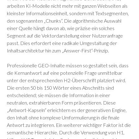
arbeiten KI-Modelle nicht mehr mit ganzen Webseiten als
kleinster Informationseinheit, sondern mit Textsegmenten,
den sogenannten „Chunks“.
Die algorithmische Auswahl
einer Quelle hängt davon ab, wie präzise ein solches
Segment auf die Vektordarstellung einer Nutzeranfrage
passt. Dies erfordert eine radikale Umgestaltung der
Inhaltsarchitektur hin zum „Answer-First“-Prinzip.
Professionelle GEO-Inhalte müssen so gestaltet sein, dass
die Kernantwort auf eine potenzielle Frage unmittelbar
unter der entsprechenden H2-Überschrift platziert wird.
Die ersten 50 bis 150 Wörter eines Abschnitts sind
entscheidend; sie müssen die Information in einer
neutralen, extrahierbaren Form präsentieren.
Diese
„Antwort-Kapseln“ erleichtern es der generativen Engine,
den Inhalt ohne komplexe Umformulierung in die finale
Antwort zu integrieren.
Ein weiterer wichtiger Faktor ist die
semantische Hierarchie. Durch die Verwendung von H1,