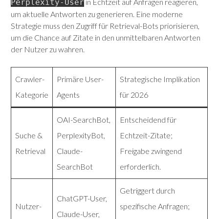
in Echtzeit auf Anfragen reagieren,
Perplexity-User
um aktuelle Antworten zu generieren.
Eine moderne
Strategie muss den Zugriff für Retrieval-Bots priorisieren,
um die Chance auf Zitate in den unmittelbaren Antworten
der Nutzer zu wahren.
Crawler-
Primäre User-
Strategische Implikation
Kategorie
Agents
für 2026
OAI-SearchBot,
Entscheidend für
Suche &
PerplexityBot,
Echtzeit-Zitate;
Retrieval
Claude-
Freigabe zwingend
SearchBot
erforderlich.
Getriggert durch
ChatGPT-User,
Nutzer-
spezifische Anfragen;
Claude-User,