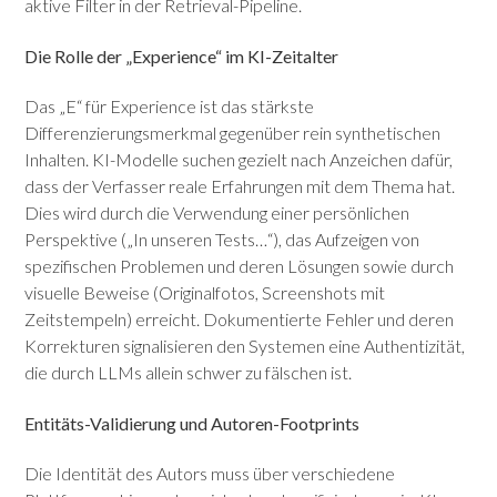
aktive Filter in der Retrieval-Pipeline.
Die Rolle der „Experience“ im KI-Zeitalter
Das „E“ für Experience ist das stärkste
Differenzierungsmerkmal gegenüber rein synthetischen
Inhalten. KI-Modelle suchen gezielt nach Anzeichen dafür,
dass der Verfasser reale Erfahrungen mit dem Thema hat.
Dies wird durch die Verwendung einer persönlichen
Perspektive („In unseren Tests…“), das Aufzeigen von
spezifischen Problemen und deren Lösungen sowie durch
visuelle Beweise (Originalfotos, Screenshots mit
Zeitstempeln) erreicht.
Dokumentierte Fehler und deren
Korrekturen signalisieren den Systemen eine Authentizität,
die durch LLMs allein schwer zu fälschen ist.
Entitäts-Validierung und Autoren-Footprints
Die Identität des Autors muss über verschiedene