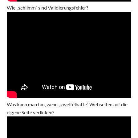
Wie „schlimm“ sind Validierungsfehler?
Was kann man tun, wenn „zweifelhafte“ Webseiten auf die
eigene Seite verlinken?