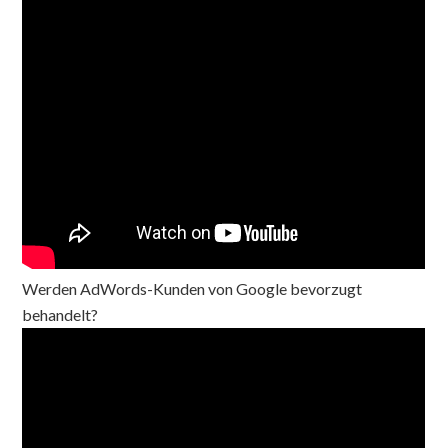
Werden AdWords-Kunden von Google bevorzugt
behandelt?