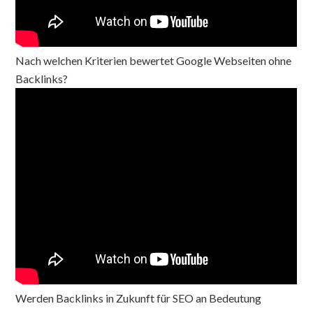
Nach welchen Kriterien bewertet Google Webseiten ohne
Backlinks?
Werden Backlinks in Zukunft für SEO an Bedeutung