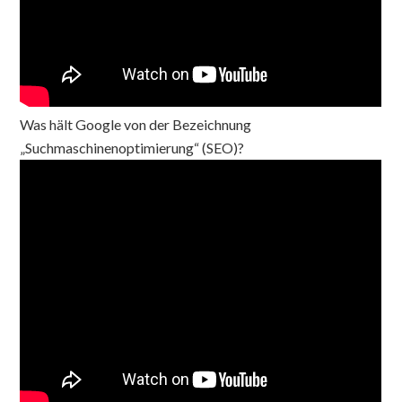
Was hält Google von der Bezeichnung
„Suchmaschinenoptimierung“ (SEO)?