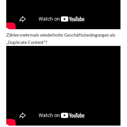
Zählen mehrmals wiederholte Geschäftsbedingungen als
„Duplicate Content“?