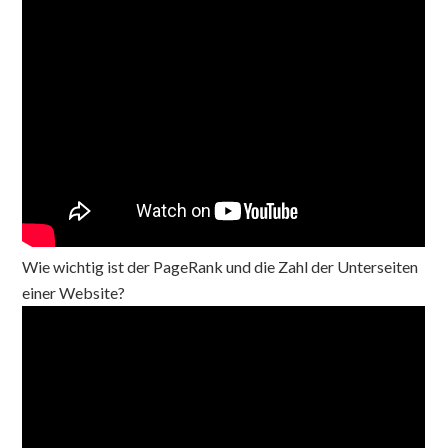
Wie wichtig ist der PageRank und die Zahl der Unterseiten
einer Website?