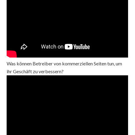
Was können Betreiber von kommerziellen Seiten tun, um
ihr Geschäft zu verbessern?