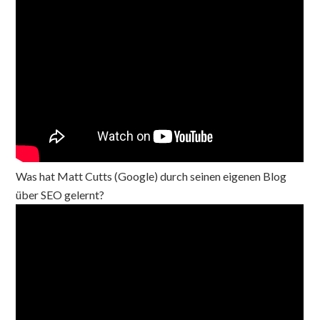
Was hat Matt Cutts (Google) durch seinen eigenen Blog
über SEO gelernt?