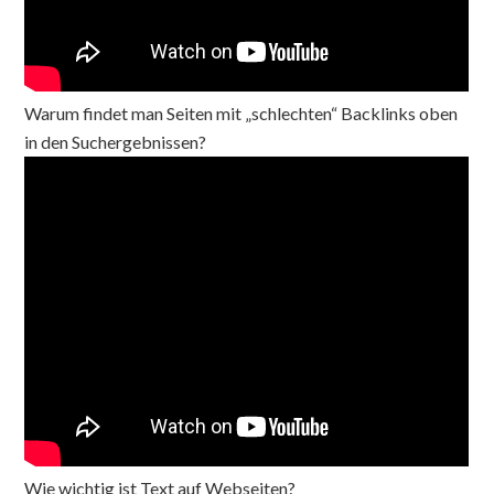
Warum findet man Seiten mit „schlechten“ Backlinks oben
in den Suchergebnissen?
Wie wichtig ist Text auf Webseiten?