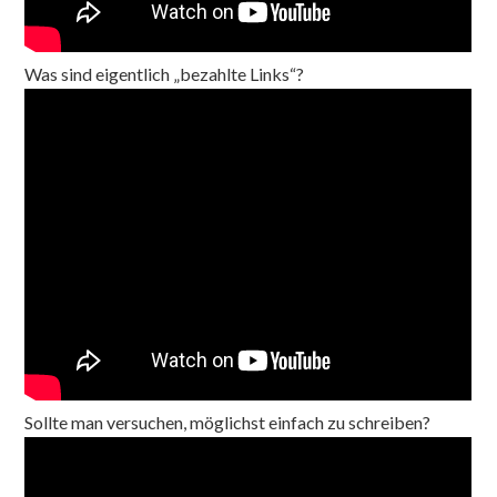
Was sind eigentlich „bezahlte Links“?
Sollte man versuchen, möglichst einfach zu schreiben?