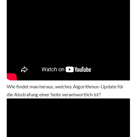
Wie findet man heraus, welches Algorithmus-Update für
die Abstrafung einer Seite verantwortlich ist?