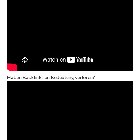
Haben Backlinks an Bedeutung verloren?