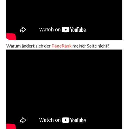
Warum ändert sich der
PageRank
meiner Seite nicht?