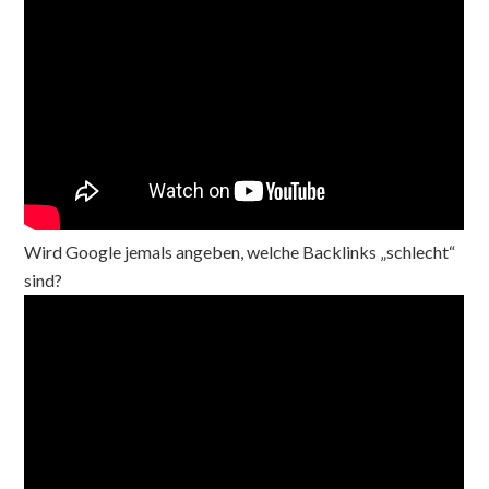
Wird Google jemals angeben, welche Backlinks „schlecht“
sind?