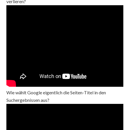
verlieren?
Wie wählt Google eigentlich die Seiten-Titel in den
Suchergebnissen aus?