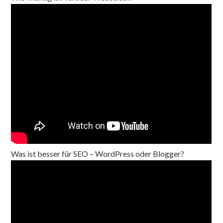
Was ist besser für SEO – WordPress oder Blogger?