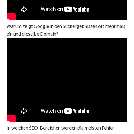
Warum zeigt Google in den Suchergebnissen oft mehrmals
ein und dieselbe Domain?
In welchen SEO-Bereichen werden die meisten Fehler