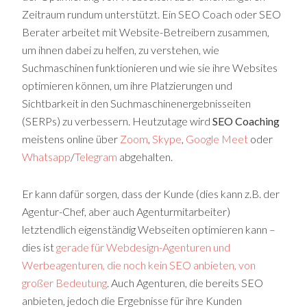
Zeitraum rundum unterstützt. Ein SEO Coach oder SEO
Berater arbeitet mit Website-Betreibern zusammen,
um ihnen dabei zu helfen, zu verstehen, wie
Suchmaschinen funktionieren und wie sie ihre Websites
optimieren können, um ihre Platzierungen und
Sichtbarkeit in den Suchmaschinenergebnisseiten
(SERPs) zu verbessern. Heutzutage wird
SEO Coaching
meistens online über
Zoom
,
Skype
,
Google Meet
oder
Whatsapp
/
Telegram
abgehalten.
Er kann dafür sorgen, dass der Kunde (dies kann z.B. der
Agentur-Chef, aber auch Agenturmitarbeiter)
letztendlich eigenständig Webseiten optimieren kann –
dies ist
gerade für Webdesign-Agenturen und
Werbeagenturen, die noch kein SEO anbieten, von
großer Bedeutung
. Auch Agenturen, die bereits SEO
anbieten, jedoch die Ergebnisse für ihre Kunden