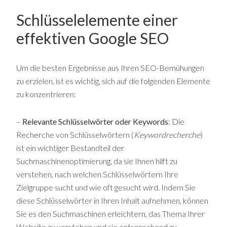
Schlüsselelemente einer
effektiven Google SEO
Um die besten Ergebnisse aus Ihren SEO-Bemühungen
zu erzielen, ist es wichtig, sich auf die folgenden Elemente
zu konzentrieren:
–
Relevante Schlüsselwörter oder Keywords
: Die
Recherche von Schlüsselwörtern (
Keywordrecherche
)
ist ein wichtiger Bestandteil der
Suchmaschinenoptimierung, da sie Ihnen hilft zu
verstehen, nach welchen Schlüsselwörtern Ihre
Zielgruppe sucht und wie oft gesucht wird. Indem Sie
diese Schlüsselwörter in Ihren Inhalt aufnehmen, können
Sie es den Suchmaschinen erleichtern, das Thema Ihrer
Website zu verstehen und sie entsprechend zu