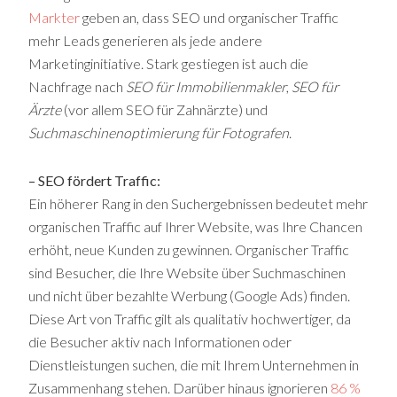
Markter
geben an, dass SEO und organischer Traffic
mehr Leads generieren als jede andere
Marketinginitiative. Stark gestiegen ist auch die
Nachfrage nach
SEO für Immobilienmakler
,
SEO für
Ärzte
(vor allem SEO für Zahnärzte) und
Suchmaschinenoptimierung für Fotografen
.
– SEO fördert Traffic:
Ein höherer Rang in den Suchergebnissen bedeutet mehr
organischen Traffic auf Ihrer Website, was Ihre Chancen
erhöht, neue Kunden zu gewinnen. Organischer Traffic
sind Besucher, die Ihre Website über Suchmaschinen
und nicht über bezahlte Werbung (Google Ads) finden.
Diese Art von Traffic gilt als qualitativ hochwertiger, da
die Besucher aktiv nach Informationen oder
Dienstleistungen suchen, die mit Ihrem Unternehmen in
Zusammenhang stehen. Darüber hinaus ignorieren
86 %