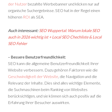
der Nutzer
bezahlte Werbebanner und klicken nur auf
organische Suchergebnisse. SEO hat in der Regel einen
höheren
ROI
als SEA.
Auch interessant:
SEO Wuppertal: Warum lokale SEO
auch in 2026 wichtig ist + Local SEO Chechliste & Local
SEO Fehler
– Bessere Benutzerfreundlichkeit:
SEO kann die allgemeine Benutzerfreundlichkeit Ihrer
Website verbessern. Dazu gehören Faktoren wie die
Geschwindigkeit der Website
, die Navigation und die
Relevanz der Inhalte. Dies sind alles wichtige Elemente,
die Suchmaschinen beim Ranking von Websites
berücksichtigen, und sie können sich auch positiv auf die
Erfahrung Ihrer Besucher auswirken.