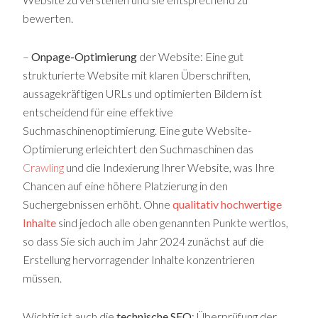
bewerten.
–
Onpage-Optimierung
der Website: Eine gut
strukturierte Website mit klaren Überschriften,
aussagekräftigen URLs und optimierten Bildern ist
entscheidend für eine effektive
Suchmaschinenoptimierung. Eine gute Website-
Optimierung erleichtert den Suchmaschinen das
Crawling
und die Indexierung Ihrer Website, was Ihre
Chancen auf eine höhere Platzierung in den
Suchergebnissen erhöht. Ohne
qualitativ hochwertige
Inhalte
sind jedoch alle oben genannten Punkte wertlos,
so dass Sie sich auch im Jahr 2024 zunächst auf die
Erstellung hervorragender Inhalte konzentrieren
müssen.
Wichtig ist auch die
technische SEO
: Überprüfung der