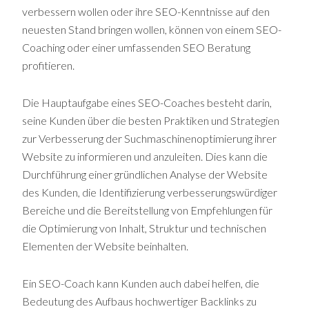
verbessern wollen oder ihre SEO-Kenntnisse auf den
neuesten Stand bringen wollen, können von einem SEO-
Coaching oder einer umfassenden SEO Beratung
profitieren.
Die Hauptaufgabe eines SEO-Coaches besteht darin,
seine Kunden über die besten Praktiken und Strategien
zur Verbesserung der Suchmaschinenoptimierung ihrer
Website zu informieren und anzuleiten. Dies kann die
Durchführung einer gründlichen Analyse der Website
des Kunden, die Identifizierung verbesserungswürdiger
Bereiche und die Bereitstellung von Empfehlungen für
die Optimierung von Inhalt, Struktur und technischen
Elementen der Website beinhalten.
Ein SEO-Coach kann Kunden auch dabei helfen, die
Bedeutung des Aufbaus hochwertiger Backlinks zu