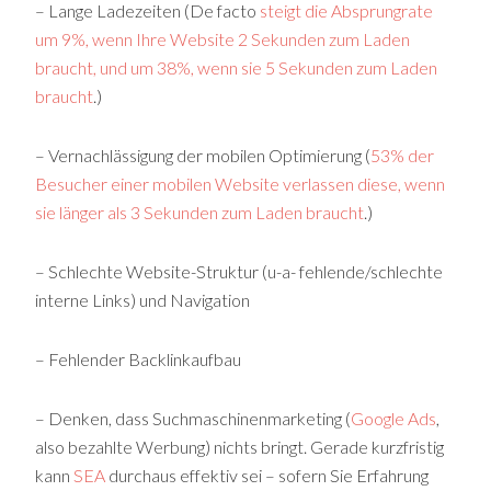
– Lange Ladezeiten (De facto
steigt die Absprungrate
um 9%, wenn Ihre Website 2 Sekunden zum Laden
braucht, und um 38%, wenn sie 5 Sekunden zum Laden
braucht
.)
– Vernachlässigung der mobilen Optimierung (
53% der
Besucher einer mobilen Website verlassen diese, wenn
sie länger als 3 Sekunden zum Laden braucht
.)
– Schlechte Website-Struktur (u-a- fehlende/schlechte
interne Links) und Navigation
– Fehlender Backlinkaufbau
– Denken, dass Suchmaschinenmarketing (
Google Ads
,
also bezahlte Werbung) nichts bringt. Gerade kurzfristig
kann
SEA
durchaus effektiv sei – sofern Sie Erfahrung