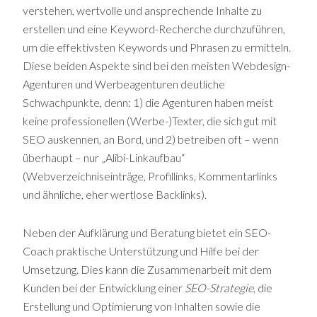
verstehen, wertvolle und ansprechende Inhalte zu
erstellen und eine Keyword-Recherche durchzuführen,
um die effektivsten Keywords und Phrasen zu ermitteln.
Diese beiden Aspekte sind bei den meisten Webdesign-
Agenturen und Werbeagenturen deutliche
Schwachpunkte, denn: 1) die Agenturen haben meist
keine professionellen (Werbe-)Texter, die sich gut mit
SEO auskennen, an Bord, und 2) betreiben oft – wenn
überhaupt – nur „Alibi-Linkaufbau“
(Webverzeichniseinträge, Profillinks, Kommentarlinks
und ähnliche, eher wertlose Backlinks).
Neben der Aufklärung und Beratung bietet ein SEO-
Coach praktische Unterstützung und Hilfe bei der
Umsetzung. Dies kann die Zusammenarbeit mit dem
Kunden bei der Entwicklung einer
SEO-Strategie
, die
Erstellung und Optimierung von Inhalten sowie die