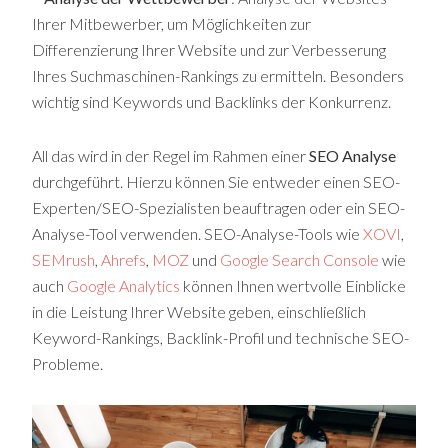
Ihrer Mitbewerber, um Möglichkeiten zur
Differenzierung Ihrer Website und zur Verbesserung
Ihres Suchmaschinen-Rankings zu ermitteln. Besonders
wichtig sind Keywords und Backlinks der Konkurrenz.
All das wird in der Regel im Rahmen einer
SEO Analyse
durchgeführt. Hierzu können Sie entweder einen SEO-
Experten/SEO-Spezialisten beauftragen oder ein SEO-
Analyse-Tool verwenden. SEO-Analyse-Tools wie
XOVI
,
SEMrush
,
Ahrefs
,
MOZ
und
Google Search Console
wie
auch
Google Analytics
können Ihnen wertvolle Einblicke
in die Leistung Ihrer Website geben, einschließlich
Keyword-Rankings, Backlink-Profil und technische SEO-
Probleme.