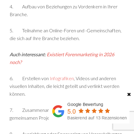
4. Aufbau von Beziehungen zu Vordenkern in Ihrer
Branche.
5. Teilnahme an Online-Foren und -Gemeinschaften,
die sich auf Ihre Branche beziehen.
Auch interessant:
Existiert Forenmarketing in 2026
noch?
6. Erstellen von
Infografiken
, Videos und anderen
visuellen Inhalten, die leicht geteilt und verlinkt werden
können.
7. Zusammenarbeit mit anderen Websites bei
gemeinsamen Projekten oder Initiativen.
8. Ausrichtung oder Sponsoring von Veranstaltungen