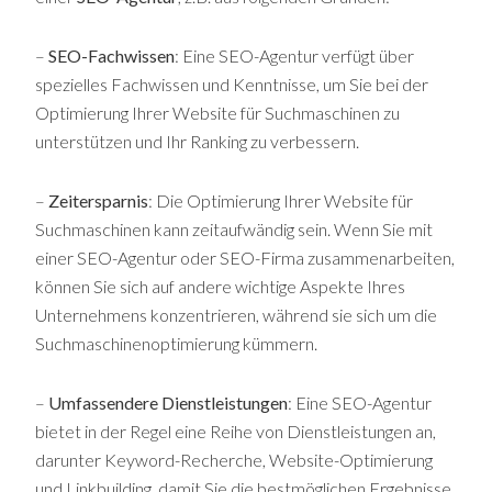
–
SEO-Fachwissen
: Eine SEO-Agentur verfügt über
spezielles Fachwissen und Kenntnisse, um Sie bei der
Optimierung Ihrer Website für Suchmaschinen zu
unterstützen und Ihr Ranking zu verbessern.
–
Zeitersparnis
: Die Optimierung Ihrer Website für
Suchmaschinen kann zeitaufwändig sein. Wenn Sie mit
einer SEO-Agentur oder SEO-Firma zusammenarbeiten,
können Sie sich auf andere wichtige Aspekte Ihres
Unternehmens konzentrieren, während sie sich um die
Suchmaschinenoptimierung kümmern.
–
Umfassendere Dienstleistungen
: Eine SEO-Agentur
bietet in der Regel eine Reihe von Dienstleistungen an,
darunter Keyword-Recherche, Website-Optimierung
und Linkbuilding, damit Sie die bestmöglichen Ergebnisse