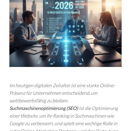
Im heutigen digitalen Zeitalter ist eine starke Online-
Präsenz für Unternehmen entscheidend, um
wettbewerbsfähig zu bleiben.
Suchmaschinenoptimierung (SEO)
ist die Optimierung
einer Website, um ihr Ranking in Suchmaschinen wie
Google zu verbessern, und spielt eine wichtige Rolle in
jeder Online-Marketing-Strategie, und ihre Bedeutung