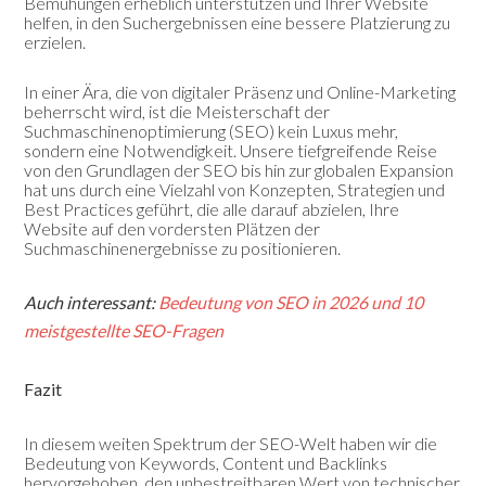
Bemühungen erheblich unterstützen und Ihrer Website
helfen, in den Suchergebnissen eine bessere Platzierung zu
erzielen.
In einer Ära, die von digitaler Präsenz und Online-Marketing
beherrscht wird, ist die Meisterschaft der
Suchmaschinenoptimierung (SEO) kein Luxus mehr,
sondern eine Notwendigkeit. Unsere tiefgreifende Reise
von den Grundlagen der SEO bis hin zur globalen Expansion
hat uns durch eine Vielzahl von Konzepten, Strategien und
Best Practices geführt, die alle darauf abzielen, Ihre
Website auf den vordersten Plätzen der
Suchmaschinenergebnisse zu positionieren.
Auch interessant:
Bedeutung von SEO in 2026 und 10
meistgestellte SEO-Fragen
Fazit
In diesem weiten Spektrum der SEO-Welt haben wir die
Bedeutung von Keywords, Content und Backlinks
hervorgehoben, den unbestreitbaren Wert von technischer