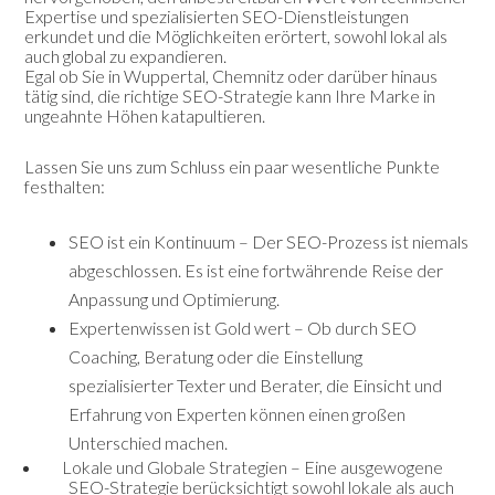
Expertise und spezialisierten SEO-Dienstleistungen
erkundet und die Möglichkeiten erörtert, sowohl lokal als
auch global zu expandieren.
Egal ob Sie in Wuppertal, Chemnitz oder darüber hinaus
tätig sind, die richtige SEO-Strategie kann Ihre Marke in
ungeahnte Höhen katapultieren.
Lassen Sie uns zum Schluss ein paar wesentliche Punkte
festhalten:
SEO ist ein Kontinuum – Der SEO-Prozess ist niemals
abgeschlossen. Es ist eine fortwährende Reise der
Anpassung und Optimierung.
Expertenwissen ist Gold wert – Ob durch SEO
Coaching, Beratung oder die Einstellung
spezialisierter Texter und Berater, die Einsicht und
Erfahrung von Experten können einen großen
Unterschied machen.
Lokale und Globale Strategien – Eine ausgewogene
SEO-Strategie berücksichtigt sowohl lokale als auch