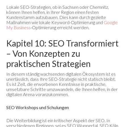
Lokale SEO-Strategien, ob in Sachsen oder Chemnitz,
können Ihnen helfen, in Ihrer Region einen festen
Kundenstamm aufzubauen. Dies kann durch gezielte
Maßnahmen wie lokale Keyword-Optimierung und
Google
My Business
-Optimierung erreicht werden.
Kapitel 10: SEO Transformiert
– Von Konzepten zu
praktischen Strategien
In diesem ständig wachsenden digitalen Ökosystem ist es
unerlässlich, dass Ihre SEO-Strategie nicht statisch bleibt.
Es ist Zeit, die erworbenen Kenntnisse in praktische,
umsetzbare Schritte umzuwandeln, die Ihnen helfen, in der
digitalen Arena voranzukommen.
SEO Workshops und Schulungen
Die Weiterbildung ist ein kritischer Aspekt der SEO. In
verschiedenen Regionen, sei es SEO Wuppertal, SEO Köln,