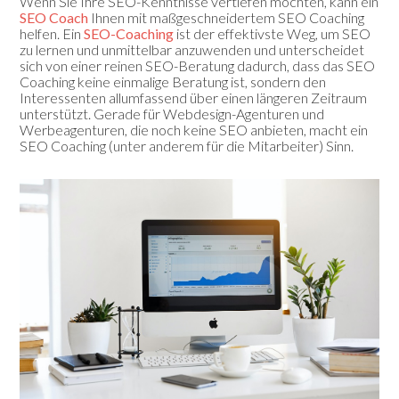
Wenn Sie Ihre SEO-Kenntnisse vertiefen möchten, kann ein
SEO Coach
Ihnen mit maßgeschneidertem SEO Coaching
helfen. Ein
SEO-Coaching
ist der effektivste Weg, um SEO
zu lernen und unmittelbar anzuwenden und unterscheidet
sich von einer reinen SEO-Beratung dadurch, dass das SEO
Coaching keine einmalige Beratung ist, sondern den
Interessenten allumfassend über einen längeren Zeitraum
unterstützt. Gerade für Webdesign-Agenturen und
Werbeagenturen, die noch keine SEO anbieten, macht ein
SEO Coaching (unter anderem für die Mitarbeiter) Sinn.