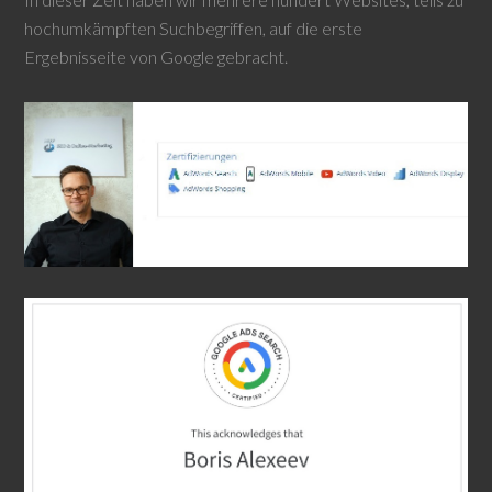
hochumkämpften Suchbegriffen, auf die erste
Ergebnisseite von Google gebracht.