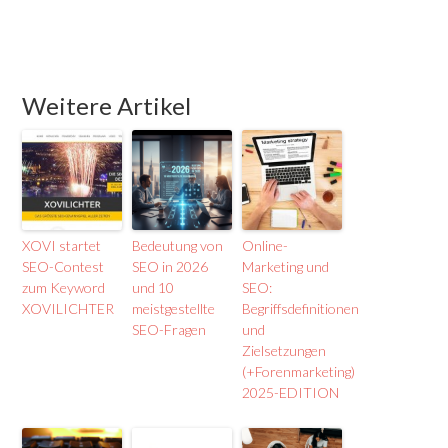
Weitere Artikel
XOVI startet
Bedeutung von
Online-
SEO-Contest
SEO in 2026
Marketing und
zum Keyword
und 10
SEO:
XOVILICHTER
meistgestellte
Begriffsdefinitionen
SEO-Fragen
und
Zielsetzungen
(+Forenmarketing)
2025-EDITION